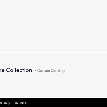
e Collection
Custom Clothing
ros y cristianos