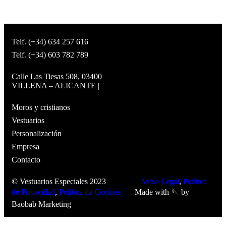
Telf. (+34) 634 257 616
Telf. (+34) 603 782 789
Calle Las Tiesas 508, 03400
VILLENA – ALICANTE |
Moros y cristianos
Vestuarios
Personalización
Empresa
Contacto
©
Vestuarios Especiales 2023
Aviso Legal
,
Política
de Privacidad
,
Política de Cookies
Made with 🪡 by
Baobab Marketing