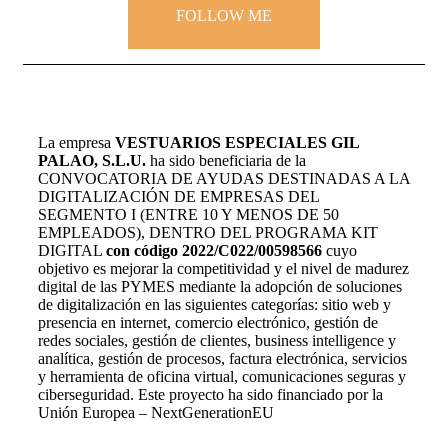
FOLLOW ME
La empresa
VESTUARIOS ESPECIALES GIL
PALAO, S.L.U.
ha sido beneficiaria de la
CONVOCATORIA DE AYUDAS DESTINADAS A LA
DIGITALIZACIÓN DE EMPRESAS DEL
SEGMENTO I (ENTRE 10 Y MENOS DE 50
EMPLEADOS), DENTRO DEL PROGRAMA KIT
DIGITAL
con código 2022/C022/00598566
cuyo
objetivo es mejorar la competitividad y el nivel de madurez
digital de las PYMES mediante la adopción de soluciones
de digitalización en las siguientes categorías: sitio web y
presencia en internet, comercio electrónico, gestión de
redes sociales, gestión de clientes, business intelligence y
analítica, gestión de procesos, factura electrónica, servicios
y herramienta de oficina virtual, comunicaciones seguras y
ciberseguridad. Este proyecto ha sido financiado por la
Unión Europea – NextGenerationEU